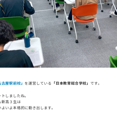
名古屋駅前校」
を運営している
「日本教育総合学校」
です。
ートしましたね。
も新高３生は
いよいよ本格的に動き出します。