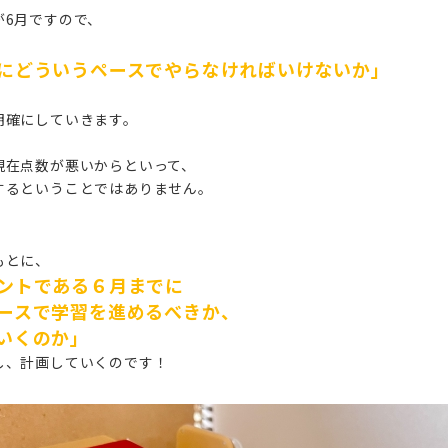
が6月ですので、
にどういうペースでやらなければいけないか」
明確にしていきます。
現在点数が悪いからといって、
するということではありません。
もとに、
ントである６月までに
ースで学習を進めるべきか、
いくのか」
し、計画していくのです！