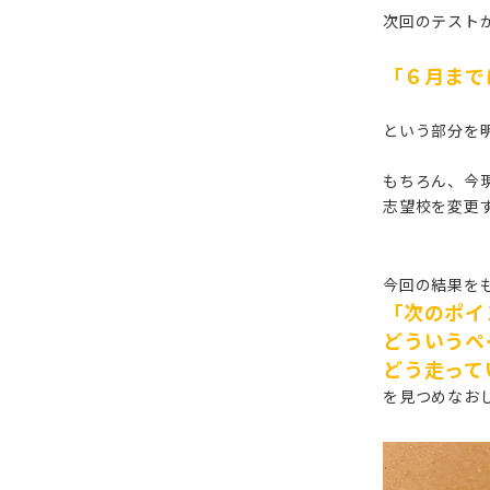
次回のテスト
「６月まで
という部分を
もちろん、今
志望校を変更
今回の結果を
「次のポイ
どういうペ
どう走って
を見つめなお