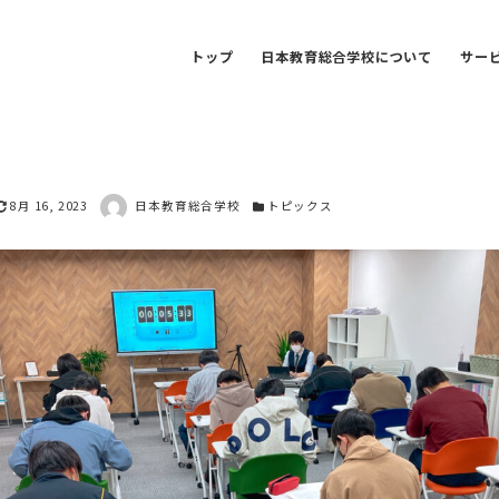
トップ
日本教育総合学校について
サー
著者
更新日
カテゴリー
8月 16, 2023
日本教育総合学校
トピックス