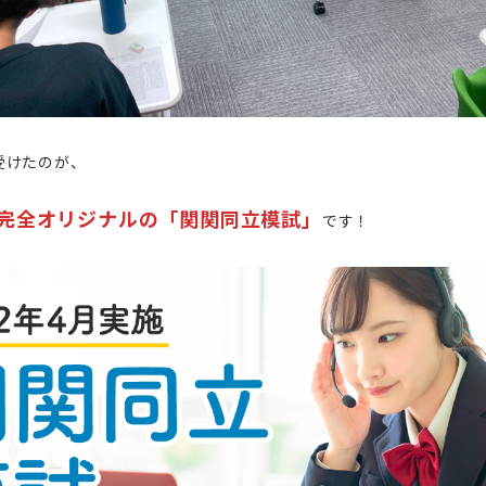
受けたのが、
完全オリジナルの「関関同立模試」
です！