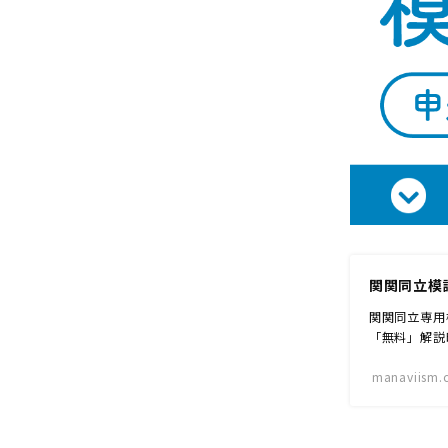
関関同立模
関関同立専用
「無料」解説
manaviism.