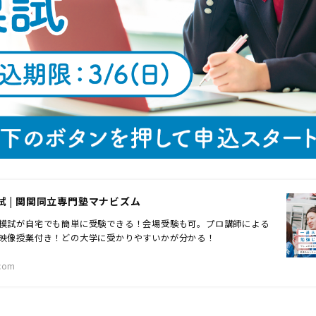
試 | 関関同立専門塾マナビズム
模試が自宅でも簡単に受験できる！会場受験も可。プロ講師による
映像授業付き！どの大学に受かりやすいかが分かる！
com