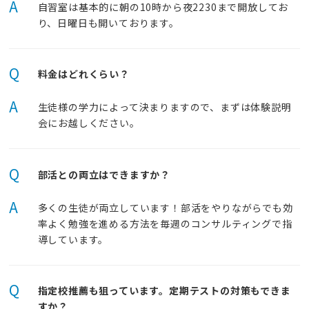
A
自習室は基本的に朝の10時から夜2230まで開放してお
り、日曜日も開いております。
Q
料金はどれくらい？
A
生徒様の学力によって決まりますので、まずは体験説明
会にお越しください。
Q
部活との両立はできますか？
A
多くの生徒が両立しています！部活をやりながらでも効
率よく勉強を進める方法を毎週のコンサルティングで指
導しています。
Q
指定校推薦も狙っています。定期テストの対策もできま
すか？