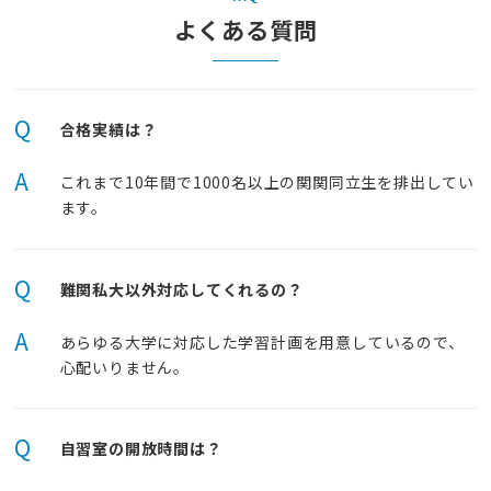
よくある質問
Q
合格実績は？
A
これまで10年間で1000名以上の関関同立生を排出してい
ます。
Q
難関私大以外対応してくれるの？
A
あらゆる大学に対応した学習計画を用意しているので、
心配いりません。
Q
自習室の開放時間は？