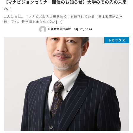
【マナビジョンセミナー開催のお知らせ】大学のその先の未来
へ！
こんにちは。「マナビズム名古屋駅前校」を運営している「日本教育総合学
校」です。 新学期もまもなく2か […]
日本教育総合学校
5月 17, 2024
トピックス