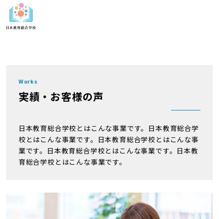
w
MENU
o
r
k
s
Works
実績・お客様の声
-
t
日本教育総合学校とはこんな事業です。
日本教育総合学
o
校とはこんな事業です。
日本教育総合学校とはこんな事
p
業です。
日本教育総合学校とはこんな事業です。
日本教
育総合学校とはこんな事業です。