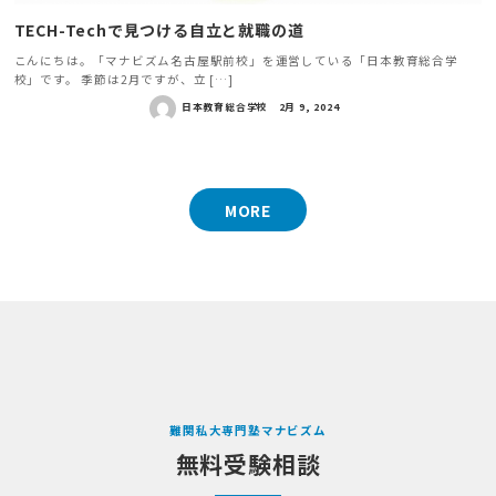
TECH-Techで見つける自立と就職の道
こんにちは。「マナビズム名古屋駅前校」を運営している「日本教育総合学
校」です。 季節は2月ですが、立 […]
日本教育総合学校
2月 9, 2024
MORE
難関私大専門塾マナビズム
無料受験相談