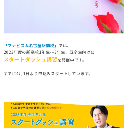
「マナビズム名古屋駅前校」
では、
2023年度の新高校1年生〜3年生、既卒生向けに
スタートダッシュ講習
を開催中です。
すでに4月1日より申込みスタートしています。