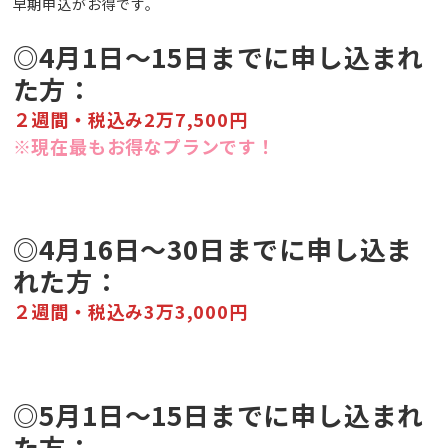
早期申込がお得です。
◎4月1日～15日までに申し込まれ
た方：
２週間・税込み2万7,500円
※現在最もお得なプランです！
◎4月16日～30日までに申し込ま
れた方：
２週間・税込み3万3,000円
◎5月1日～15日までに申し込まれ
た方：