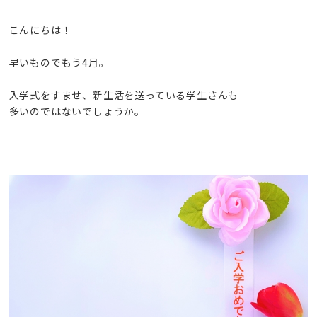
習
開
こんにちは！
催
早いものでもう4月。
中
！
入学式をすませ、新生活を送っている学生さんも
多いのではないでしょうか。