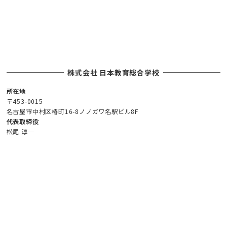
株式会社 日本教育総合学校
所在地
〒453-0015
名古屋市中村区椿町16-8ノノガワ名駅ビル8F
代表取締役
松尾 淳一