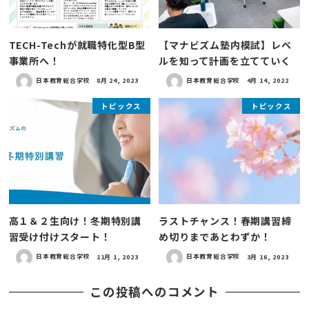
TECH-Techが就職特化型B型
【マナビズム塾内模試】レベ
事業所へ！
ルを知って計画を立てていく
日本教育総合学校
8月 24, 2023
日本教育総合学校
4月 14, 2022
トピックス
トピックス
高１＆２生向け！冬期特別講
ラストチャンス！春期講習締
習受け付けスタート！
め切りまであとわずか！
日本教育総合学校
11月 1, 2023
日本教育総合学校
3月 16, 2023
この投稿へのコメント