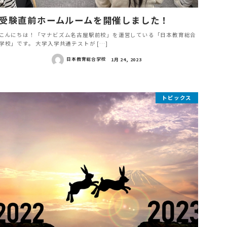
受験直前ホームルームを開催しました！
こんにちは！「マナビズム名古屋駅前校」を運営している「日本教育総合
学校」です。 大学入学共通テストが […]
日本教育総合学校
1月 24, 2023
トピックス