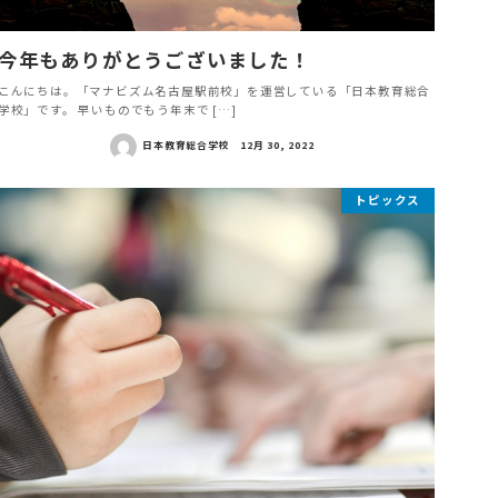
今年もありがとうございました！
こんにちは。「マナビズム名古屋駅前校」を運営している「日本教育総合
学校」です。 早いものでもう年末で […]
日本教育総合学校
12月 30, 2022
トピックス