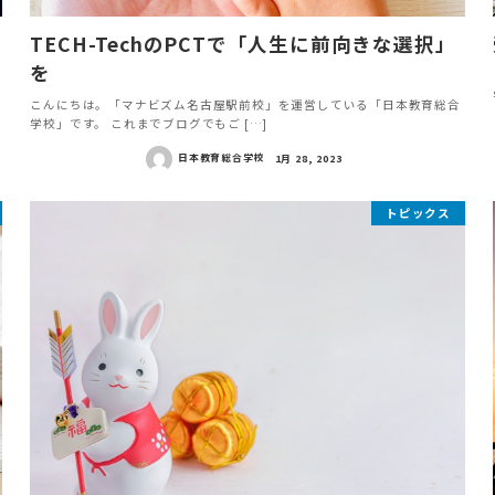
TECH-TechのPCTで「人生に前向きな選択」
を
こんにちは。「マナビズム名古屋駅前校」を運営している「日本教育総合
学校」です。 これまでブログでもご […]
日本教育総合学校
1月 28, 2023
トピックス