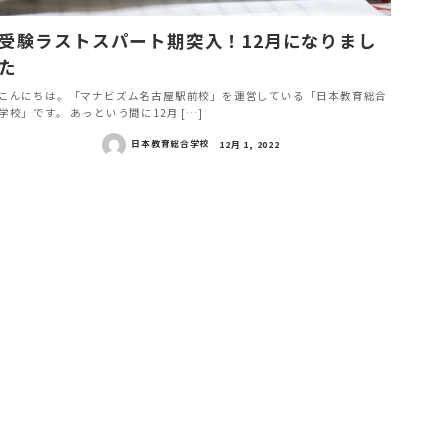
受験ラストスパート期突入！12月になりまし
た
こんにちは。「マナビズム名古屋駅前校」を運営している「日本教育総合
学校」です。 あっという間に12月 […]
日本教育総合学校
12月 1, 2022