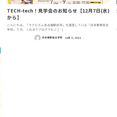
TECH-tech！見学会のお知らせ【12月7日(水)
から】
こんにちは。「マナビズム名古屋駅前校」を運営している「日本教育総合
学校」です。 これまでブログでもご […]
日本教育総合学校
12月 5, 2022