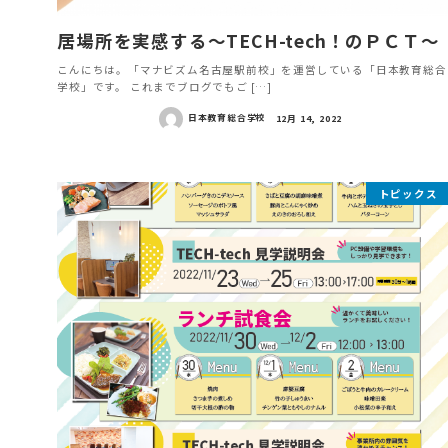
居場所を実感する～TECH-tech！のＰＣＴ～
こんにちは。「マナビズム名古屋駅前校」を運営している「日本教育総合
学校」です。 これまでブログでもご […]
日本教育総合学校
12月 14, 2022
トピックス