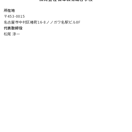
所在地
〒453-0015
名古屋市中村区椿町16-8ノノガワ名駅ビル8F
代表取締役
松尾 淳一