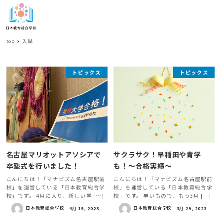
MENU
top
入試
入
トピックス
トピックス
試
名古屋マリオットアソシアで
サクラサク！早稲田や青学
卒塾式を行いました！
も！～合格実績〜
こんにちは！「マナビズム名古屋駅前
こんにちは！「マナビズム名古屋駅前
校」を運営している「日本教育総合学
校」を運営している「日本教育総合学
校」です。 4月に入り、新しい学 […]
校」です。 早いもので、もう3月 […]
日本教育総合学校
4月 19, 2023
日本教育総合学校
3月 29, 2023