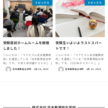
トピックス
トピックス
受験直前ホームルームを開催
受験生いよいよラストスパー
しました！
トです！
こんにちは！「マナビズム名古屋駅前
こんにちは！「マナビズム名古屋駅前
校」を運営している「日本教育総合学
校」を運営している「日本教育総合学
校」です。 大学入学共通テストが […]
校」です。 2023年がスタート […]
日本教育総合学校
1月 24, 2023
日本教育総合学校
1月 13, 2023
株式会社 日本教育総合学校