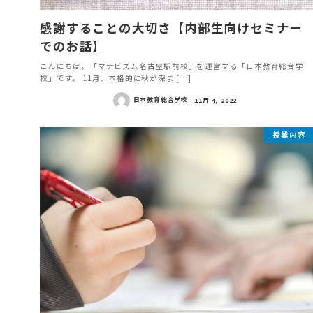
感謝することの大切さ【内部生向けセミナー
でのお話】
こんにちは。「マナビズム名古屋駅前校」を運営する「日本教育総合学
校」です。 11月、本格的に秋が深ま […]
日本教育総合学校
11月 4, 2022
授業内容