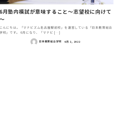
6月塾内模試が意味すること～志望校に向けて
～
こんにちは。「マナビズム名古屋駅前校」を運営している「日本教育総合
学校」です。 6月になり、「マナビ […]
日本教育総合学校
6月 2, 2022