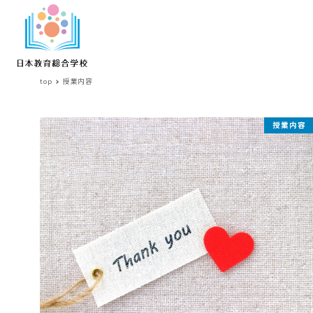
top
授業内容
授
授業内容
業
内
容