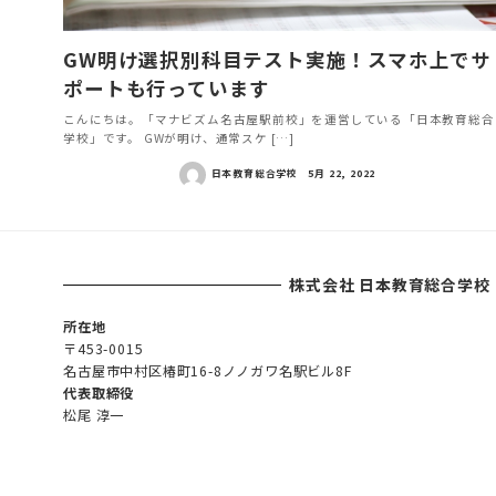
GW明け選択別科目テスト実施！スマホ上でサ
ポートも行っています
こんにちは。「マナビズム名古屋駅前校」を運営している「日本教育総合
学校」です。 GWが明け、通常スケ […]
日本教育総合学校
5月 22, 2022
株式会社 日本教育総合学校
所在地
〒453-0015
名古屋市中村区椿町16-8ノノガワ名駅ビル8F
代表取締役
松尾 淳一