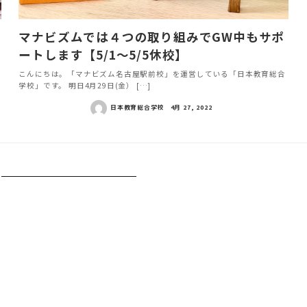
マナビズムでは４つの取り組みでGW中もサポ
ートします【5/1～5/5休校】
こんにちは。「マナビズム名古屋駅前校」を運営している「日本教育総合
学校」です。 明日4月29日(金） […]
日本教育総合学校
4月 27, 2022