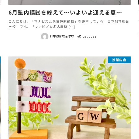
6月塾内模試を終えて～いよいよ迎える夏～
こんにちは。「マナビズム名古屋駅前校」を運営している「日本教育総合
学校」です。 「マナビズム名古屋駅 […]
日本教育総合学校
6月 27, 2022
授業内容