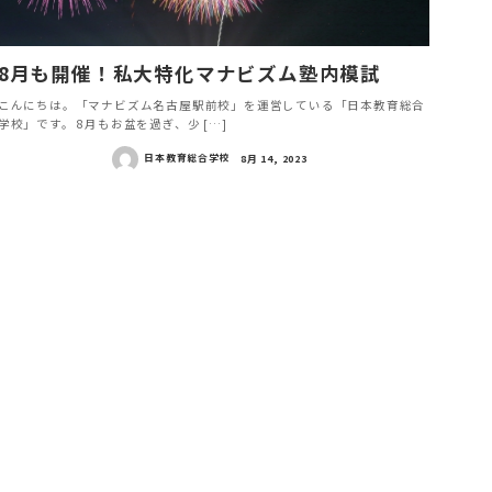
8月も開催！私大特化マナビズム塾内模試
こんにちは。「マナビズム名古屋駅前校」を運営している「日本教育総合
学校」です。 8月もお盆を過ぎ、少 […]
日本教育総合学校
8月 14, 2023