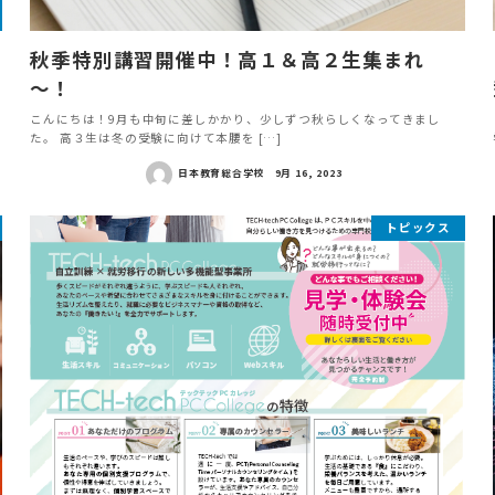
秋季特別講習開催中！高１＆高２生集まれ
～！
こんにちは！9月も中旬に差しかかり、少しずつ秋らしくなってきまし
た。 高３生は冬の受験に向けて本腰を […]
日本教育総合学校
9月 16, 2023
トピックス