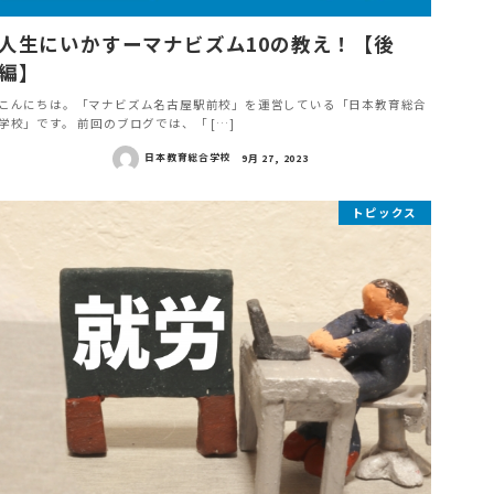
人生にいかすーマナビズム10の教え！【後
編】
こんにちは。「マナビズム名古屋駅前校」を運営している「日本教育総合
学校」です。 前回のブログでは、「 […]
日本教育総合学校
9月 27, 2023
トピックス