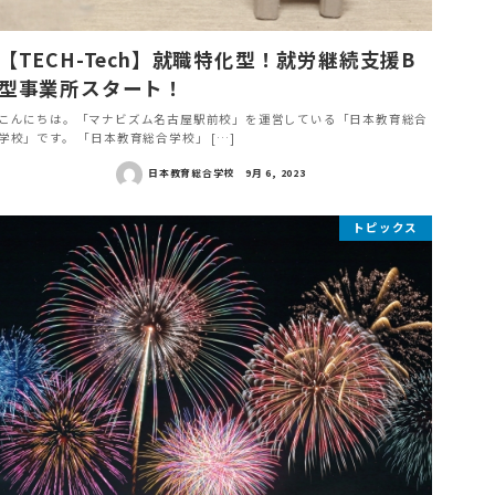
【TECH-Tech】就職特化型！就労継続支援B
型事業所スタート！
こんにちは。「マナビズム名古屋駅前校」を運営している「日本教育総合
学校」です。 「日本教育総合学校」 […]
日本教育総合学校
9月 6, 2023
トピックス