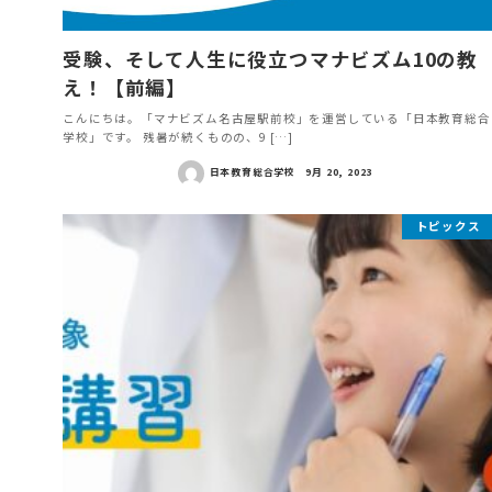
受験、そして人生に役立つマナビズム10の教
え！【前編】
こんにちは。「マナビズム名古屋駅前校」を運営している「日本教育総合
学校」です。 残暑が続くものの、9 […]
日本教育総合学校
9月 20, 2023
トピックス