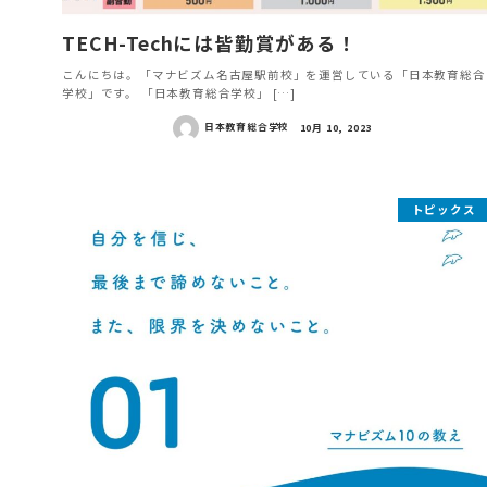
学
TECH-Techには皆勤賞がある！
校
こんにちは。「マナビズム名古屋駅前校」を運営している「日本教育総合
学校」です。 「日本教育総合学校」 […]
日本教育総合学校
10月 10, 2023
トピックス