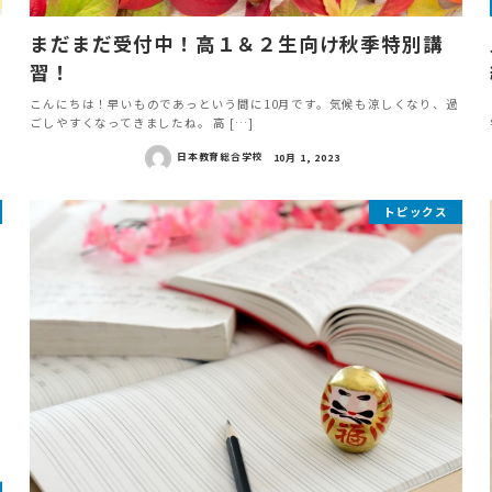
まだまだ受付中！高１＆２生向け秋季特別講
習！
こんにちは！早いものであっという間に10月です。気候も涼しくなり、過
ごしやすくなってきましたね。 高 […]
日本教育総合学校
10月 1, 2023
トピックス