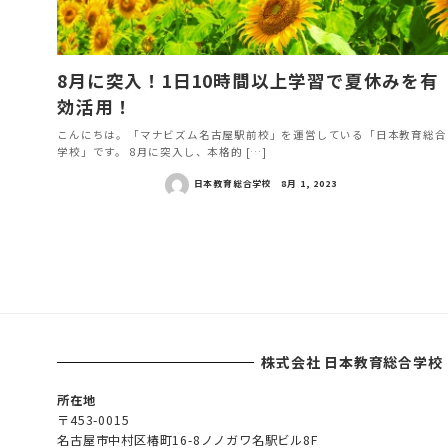
8月に突入！1日10時間以上学習で夏休みを有
効活用！
こんにちは。「マナビズム名古屋駅前校」を運営している「日本教育総合
学校」です。 8月に突入し、本格的 […]
日本教育総合学校
8月 1, 2023
投
稿
ナ
ビ
株式会社 日本教育総合学校
ゲ
ー
所在地
〒453-0015
シ
名古屋市中村区椿町16-8ノノガワ名駅ビル8F