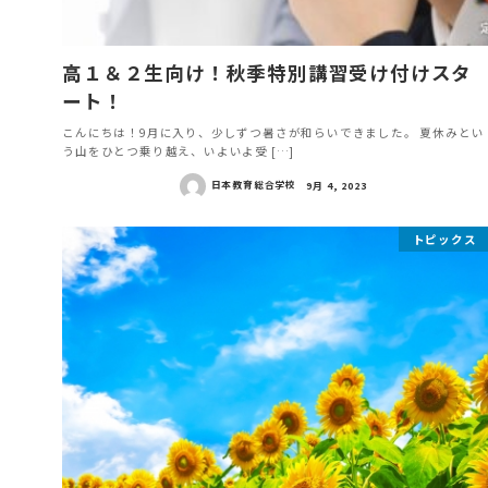
高１＆２生向け！秋季特別講習受け付けスタ
ート！
こんにちは！9月に入り、少しずつ暑さが和らいできました。 夏休みとい
う山をひとつ乗り越え、いよいよ受 […]
日本教育総合学校
9月 4, 2023
トピックス