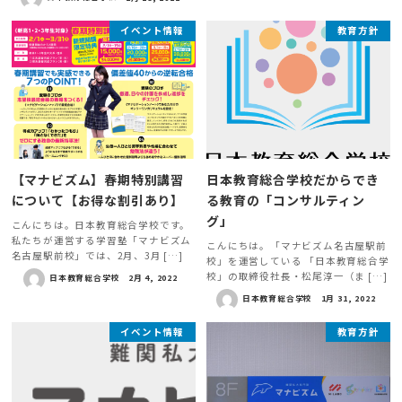
イベント情報
教育方針
【マナビズム】春期特別講習
日本教育総合学校だからでき
について【お得な割引あり】
る教育の「コンサルティン
グ」
こんにちは。日本教育総合学校です。
私たちが運営する学習塾「マナビズム
こんにちは。「マナビズム名古屋駅前
名古屋駅前校」では、2月、3月 […]
校」を運営している 「日本教育総合学
校」の取締役社長・松尾淳一（ま […]
日本教育総合学校
2月 4, 2022
日本教育総合学校
1月 31, 2022
イベント情報
教育方針