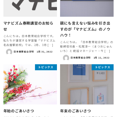
マナビズム春期講習のお知ら
親にも言えない悩みを引き出
せ
すのが「マナビズム」のノウ
ハウ！
こんにちは。日本教育総合学校です。
私たちが運営する学習塾「マナビズム
こんにちは。 「日本教育総合学校」の
名古屋駅前校」では、2月、3月 […]
取締役社長・松尾淳一（まつおじゅん
いち）と 統括マネージャー・今 […]
日本教育総合学校
1月 31, 2022
日本教育総合学校
1月 11, 2022
トピックス
トピックス
年始のごあいさつ
年末のごあいさつ